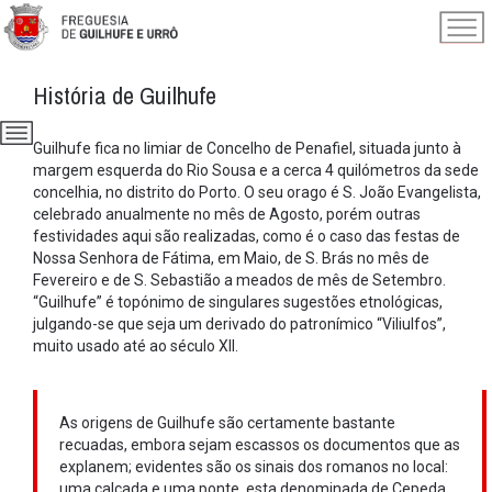
História de Guilhufe
Guilhufe fica no limiar de Concelho de Penafiel, situada junto à
margem esquerda do Rio Sousa e a cerca 4 quilómetros da sede
concelhia, no distrito do Porto. O seu orago é S. João Evangelista,
celebrado anualmente no mês de Agosto, porém outras
festividades aqui são realizadas, como é o caso das festas de
Nossa Senhora de Fátima, em Maio, de S. Brás no mês de
Fevereiro e de S. Sebastião a meados de mês de Setembro.
“Guilhufe” é topónimo de singulares sugestões etnológicas,
julgando-se que seja um derivado do patronímico “Viliulfos”,
muito usado até ao século XII.
As origens de Guilhufe são certamente bastante
recuadas, embora sejam escassos os documentos que as
explanem; evidentes são os sinais dos romanos no local:
uma calçada e uma ponte, esta denominada de Cepeda.