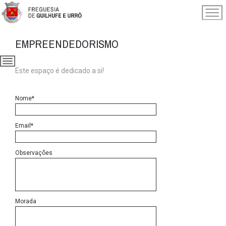
EMPREENDEDORISMO
Este espaço é dedicado a si!
Nome*
Email*
Observações
Morada