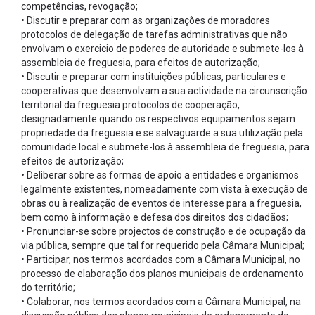
competências, revogação;
• Discutir e preparar com as organizações de moradores
protocolos de delegação de tarefas administrativas que não
envolvam o exercicio de poderes de autoridade e submete-los à
assembleia de freguesia, para efeitos de autorização;
• Discutir e preparar com instituições públicas, particulares e
cooperativas que desenvolvam a sua actividade na circunscrição
territorial da freguesia protocolos de cooperação,
designadamente quando os respectivos equipamentos sejam
propriedade da freguesia e se salvaguarde a sua utilização pela
comunidade local e submete-los à assembleia de freguesia, para
efeitos de autorização;
• Deliberar sobre as formas de apoio a entidades e organismos
legalmente existentes, nomeadamente com vista à execução de
obras ou à realização de eventos de interesse para a freguesia,
bem como à informação e defesa dos direitos dos cidadãos;
• Pronunciar-se sobre projectos de construção e de ocupação da
via pública, sempre que tal for requerido pela Câmara Municipal;
• Participar, nos termos acordados com a Câmara Municipal, no
processo de elaboração dos planos municipais de ordenamento
do território;
• Colaborar, nos termos acordados com a Câmara Municipal, na