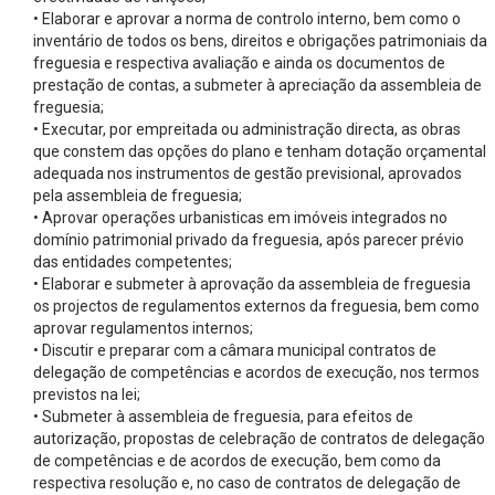
• Elaborar e aprovar a norma de controlo interno, bem como o
inventário de todos os bens, direitos e obrigações patrimoniais da
freguesia e respectiva avaliação e ainda os documentos de
prestação de contas, a submeter à apreciação da assembleia de
freguesia;
• Executar, por empreitada ou administração directa, as obras
que constem das opções do plano e tenham dotação orçamental
adequada nos instrumentos de gestão previsional, aprovados
pela assembleia de freguesia;
• Aprovar operações urbanisticas em imóveis integrados no
domínio patrimonial privado da freguesia, após parecer prévio
das entidades competentes;
• Elaborar e submeter à aprovação da assembleia de freguesia
os projectos de regulamentos externos da freguesia, bem como
aprovar regulamentos internos;
• Discutir e preparar com a câmara municipal contratos de
delegação de competências e acordos de execução, nos termos
previstos na lei;
• Submeter à assembleia de freguesia, para efeitos de
autorização, propostas de celebração de contratos de delegação
de competências e de acordos de execução, bem como da
respectiva resolução e, no caso de contratos de delegação de